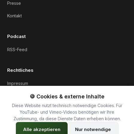
Presse
Kontakt
Podcast
RSS-Feed
Rechtliches
Impressum
Datenschutz
🍪 Cookies & externe Inhalte
Diese Website nutzt technisch notwendige Cookies. Für
Cookie-Einstellungen
YouTube- und Vimeo-Videos benötigen wir Ihre
Zustimmung, da diese Dienste Daten erheben können.
Alle akzeptieren
Nur notwendige